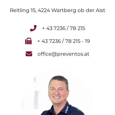
Reitling 15, 4224 Wartberg ob der Aist
+ 43 7236 / 78 215
+ 43 7236 / 78 215 - 19
office@preventos.at